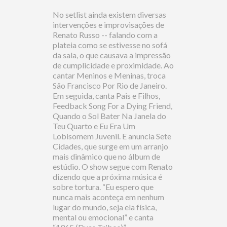
No setlist ainda existem diversas
intervenções e improvisações de
Renato Russo -- falando com a
plateia como se estivesse no sofá
da sala, o que causava a impressão
de cumplicidade e proximidade. Ao
cantar Meninos e Meninas, troca
São Francisco Por Rio de Janeiro.
Em seguida, canta Pais e Filhos,
Feedback Song For a Dying Friend,
Quando o Sol Bater Na Janela do
Teu Quarto e Eu Era Um
Lobisomem Juvenil. E anuncia Sete
Cidades, que surge em um arranjo
mais dinâmico que no álbum de
estúdio. O show segue com Renato
dizendo que a próxima música é
sobre tortura. “Eu espero que
nunca mais aconteça em nenhum
lugar do mundo, seja ela física,
mental ou emocional” e canta